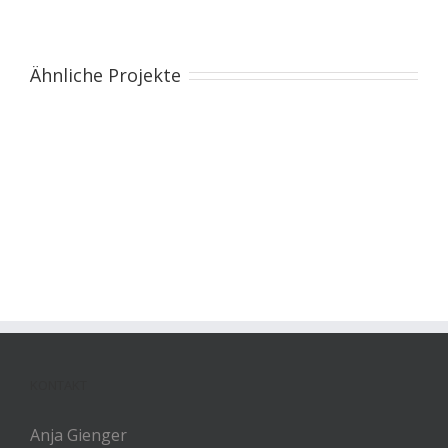
Ähnliche Projekte
KONTAKT
Anja Gienger