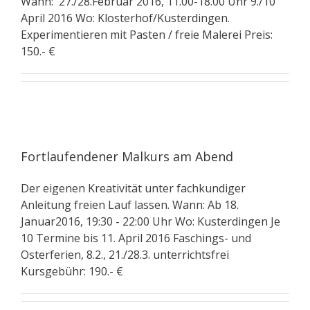
Wann: 27./28.Februar 2016, 11.00-18.00 Uhr 9./10
April 2016 Wo: Klosterhof/Kusterdingen.
Experimentieren mit Pasten / freie Malerei Preis:
150.- €
Fortlaufendener Malkurs am Abend
Der eigenen Kreativität unter fachkundiger
Anleitung freien Lauf lassen. Wann: Ab 18.
Januar2016, 19:30 - 22:00 Uhr Wo: Kusterdingen Je
10 Termine bis 11. April 2016 Faschings- und
Osterferien, 8.2., 21./28.3. unterrichtsfrei
Kursgebühr: 190.- €