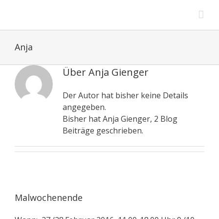
Zum
Inhalt
springen
Anja
Über Anja Gienger
Der Autor hat bisher keine Details
angegeben.
Bisher hat Anja Gienger, 2 Blog
Beiträge geschrieben.
Malwochenende