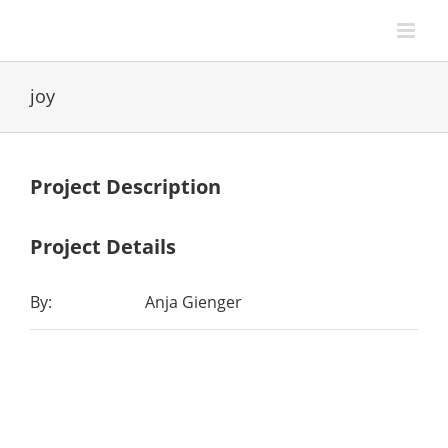
Zum
Inhalt
springen
joy
Project Description
Project Details
By:
Anja Gienger