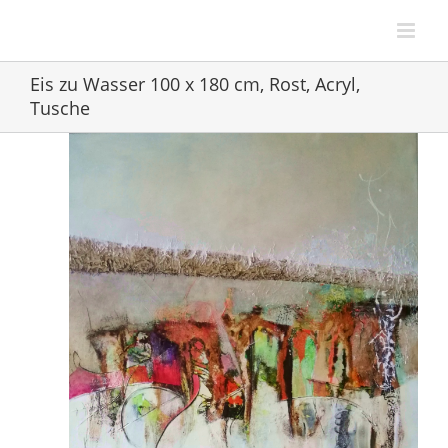
Zum
Inhalt
springen
Eis zu Wasser 100 x 180 cm, Rost, Acryl,
Tusche
View
Larger
Image