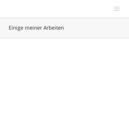
Zum
Inhalt
springen
Einige meiner Arbeiten