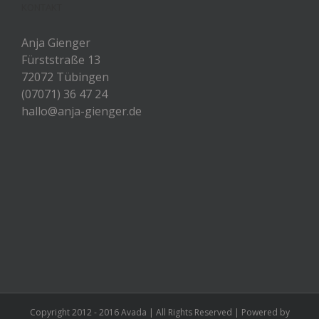
KONTAKT
Anja Gienger
Fürststraße 13
72072 Tübingen
(07071) 36 47 24
hallo@anja-gienger.de
Copyright 2012 - 2016 Avada | All Rights Reserved | Powered by