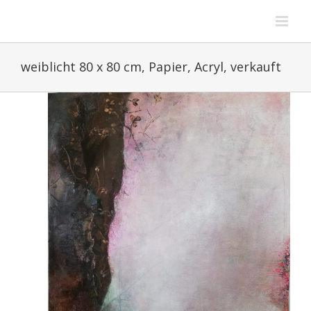
Zum
Inhalt
springen
weiblicht 80 x 80 cm, Papier, Acryl, verkauft
View
Larger
Image